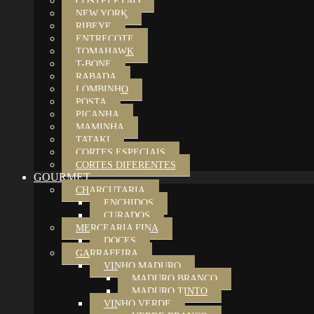
COSTELETÃO
NEW YORK
RIBEYE
ENTRECOTE
TOMAHAWK
T-BONE
RABADA
LOMBINHO
POSTA
PICANHA
MAMINHA
TATAKI
CORTES ESPECIAIS
CORTES DIFERENTES
GOURMET
CHARCUTARIA
ENCHIDOS
CURADOS
MERCEARIA FINA
DOCES
GARRAFEIRA
VINHO MADURO
MADURO BRANCO
MADURO TINTO
VINHO VERDE