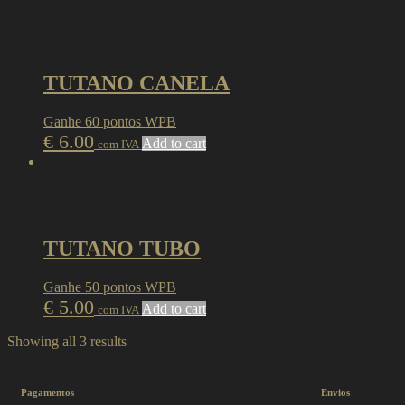
TUTANO CANELA
Ganhe 60 pontos WPB
€
6.00
Add to cart
com IVA
TUTANO TUBO
Ganhe 50 pontos WPB
€
5.00
Add to cart
com IVA
Showing all 3 results
Pagamentos
Envios