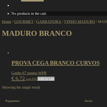
No products in the cart.
Home
/
GOURMET
/
GARRAFEIRA
/
VINHO MADURO
/
MAD
MADURO BRANCO
PROVA CEGA BRANCO CURVOS
Ganhe 67 pontos WPB
€
6.72
Add to cart
com IVA
Showing the single result
Pagamentos
Envios