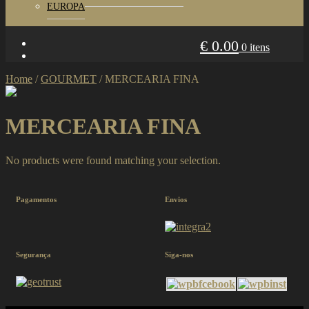
EUROPA
€
0.00
0 itens
Home
/
GOURMET
/
MERCEARIA FINA
MERCEARIA FINA
No products were found matching your selection.
Pagamentos
Envios
Segurança
Siga-nos