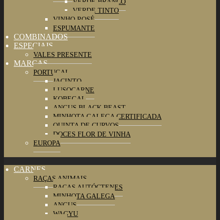
VERDE BRANCO
VERDE TINTO
VINHO ROSÉ
ESPUMANTE
COMBINADOS
ESPECIAIS
VALES PRESENTE
MARCAS
PORTUGAL
JACINTO
LUSOCARNE
KOBEGAL
ANGUS BLACK BEAST
MINHOTA GALEGA CERTIFICADA
QUINTA DE CURVOS
DOCES FLOR DE VINHA
EUROPA
CARNES
RAÇAS ANIMAIS
RAÇAS AUTÓCTENES
MINHOTA GALEGA
ANGUS
WAGYU