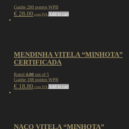
Ganhe 280 pontos WPB
€
28.00
Add to cart
com IVA
MENDINHA VITELA “MINHOTA”
CERTIFICADA
Rated
4.00
out of 5
Ganhe 188 pontos WPB
€
18.80
Add to cart
com IVA
NACO VITELA “MINHOTA”