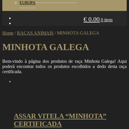
EUROPA
€
0.00
0 itens
Home
/
RAÇAS ANIMAIS
/
MINHOTA GALEGA
MINHOTA GALEGA
Bem-vindo à página dos produtos de raça Minhota Galega! Aqui
poderá encontrar todos os produtos escolhidos a dedo desta raça
certificada.
ASSAR VITELA “MINHOTA”
CERTIFICADA