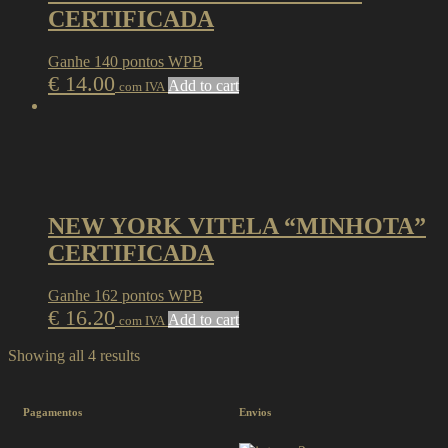
CERTIFICADA
Ganhe 140 pontos WPB
€
14.00
Add to cart
com IVA
NEW YORK VITELA “MINHOTA”
CERTIFICADA
Ganhe 162 pontos WPB
€
16.20
Add to cart
com IVA
Showing all 4 results
Pagamentos
Envios