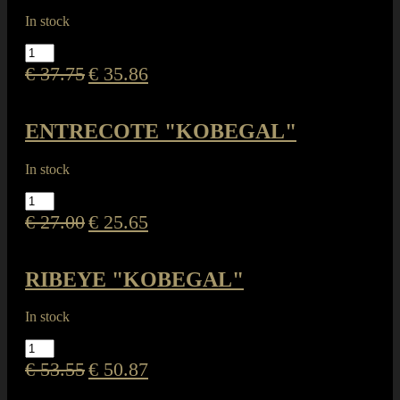
In stock
NEW
YORK
€
37.75
€
35.86
"KOBEGAL"
quantity
ENTRECOTE "KOBEGAL"
In stock
ENTRECOTE
"KOBEGAL"
€
27.00
€
25.65
quantity
RIBEYE "KOBEGAL"
In stock
RIBEYE
"KOBEGAL"
€
53.55
€
50.87
quantity