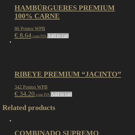
HAMBÚRGUERES PREMIUM
100% CARNE
86 Pontos WPB
€
8.64
Add to cart
com IVA
RIBEYE PREMIUM “JACINTO”
342 Pontos WPB
€
34.20
Add to cart
com IVA
Related products
COMBINADO SUPREMO