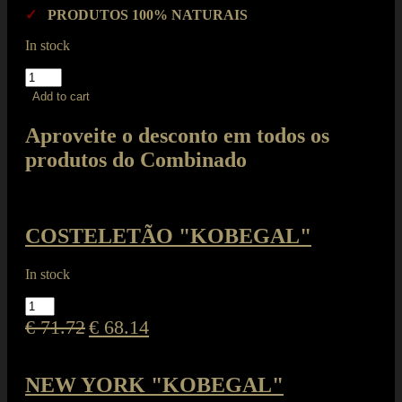
✓
PRODUTOS 100% NATURAIS
In stock
COMBINADO
BOMBA
Add to cart
quantity
Aproveite o desconto em todos os
produtos do Combinado
COSTELETÃO "KOBEGAL"
In stock
COSTELETÃO
"KOBEGAL"
€
71.72
€
68.14
quantity
NEW YORK "KOBEGAL"