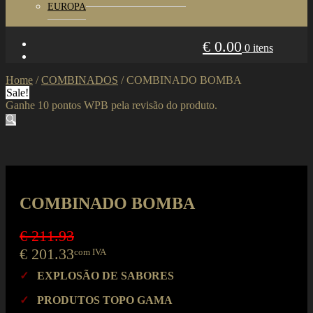
EUROPA
€
0.00
0 itens
Home
/
COMBINADOS
/
COMBINADO BOMBA
Sale!
Ganhe 10 pontos WPB pela revisão do produto.
🔍
COMBINADO BOMBA
€
211.93
€
201.33
com IVA
✓
EXPLOSÃO DE SABORES
✓
PRODUTOS TOPO GAMA