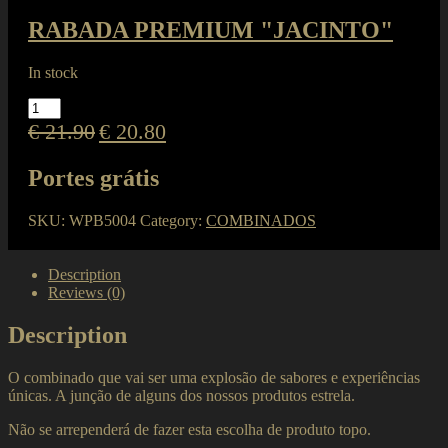
RABADA PREMIUM "JACINTO"
In stock
RABADA
PREMIUM
€
21.90
€
20.80
"JACINTO"
quantity
Portes grátis
SKU:
WPB5004
Category:
COMBINADOS
Description
Reviews (0)
Description
O combinado que vai ser uma explosão de sabores e experiências
únicas. A junção de alguns dos nossos produtos estrela.
Não se arrependerá de fazer esta escolha de produto topo.