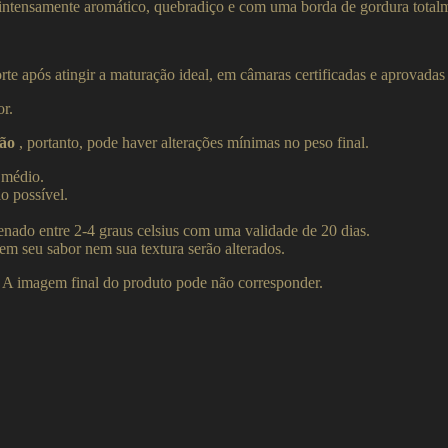
 intensamente aromático, quebradiço e com uma borda de gordura total
rte após atingir a maturação ideal, em câmaras certificadas e aprovadas
r.
ão
, portanto, pode haver alterações mínimas no peso final.
 médio.
o possível.
nado entre 2-4 graus celsius com uma validade de 20 dias.
m seu sabor nem sua textura serão alterados.
. A imagem final do produto pode não corresponder.