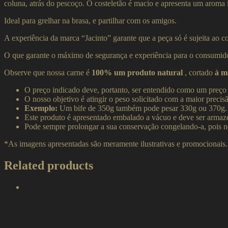
coluna, atrás do pescoço. O costeletão é macio e apresenta um aroma
Ideal para grelhar na brasa, e partilhar com os amigos.
A experiência da marca “Jacinto” garante que a peça só é sujeita ao co
O que garante o máximo de segurança e experiência para o consumido
Observe que nossa carne é
100% um produto natural
, cortado
à m
O preço indicado deve, portanto, ser entendido como um preço
O nosso objetivo é atingir o peso solicitado com a maior precisã
Exemplo:
Um bife de 350g também pode pesar 330g ou 370g.
Este produto é apresentado embalado a vácuo e deve ser armaze
Pode sempre prolongar a sua conservação congelando-a, pois ne
*As imagens apresentadas são meramente ilustrativas e promocionais
Related products