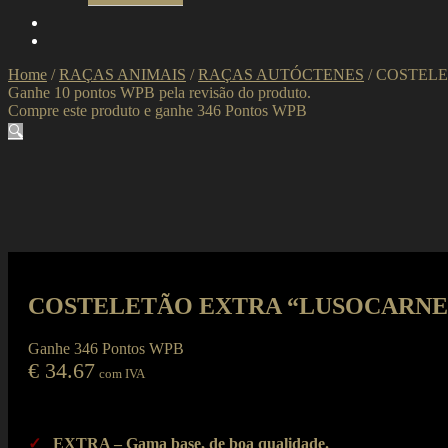
Home
/
RAÇAS ANIMAIS
/
RAÇAS AUTÓCTENES
/
COSTELE
Ganhe 10 pontos WPB pela revisão do produto.
Compre este produto e ganhe 346 Pontos WPB
🔍
COSTELETÃO EXTRA “LUSOCARNE
Ganhe 346 Pontos WPB
€
34.67
com IVA
✓
EXTRA – Gama base, de boa qualidade.