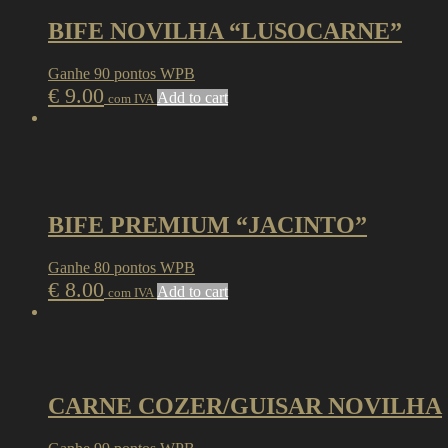
BIFE NOVILHA “LUSOCARNE”
Ganhe 90 pontos WPB
€
9.00
Add to cart
com IVA
BIFE PREMIUM “JACINTO”
Ganhe 80 pontos WPB
€
8.00
Add to cart
com IVA
CARNE COZER/GUISAR NOVILHA