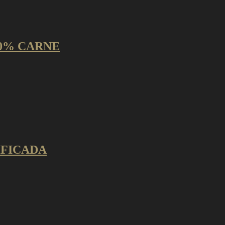
0% CARNE
IFICADA