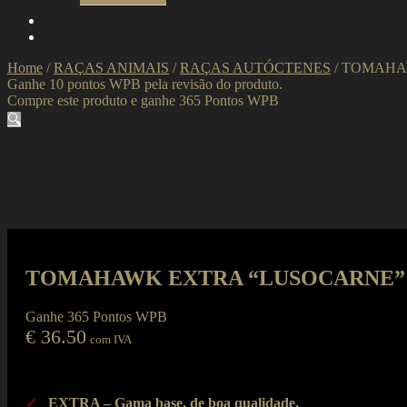
Home
/
RAÇAS ANIMAIS
/
RAÇAS AUTÓCTENES
/
TOMAHA
Ganhe 10 pontos WPB pela revisão do produto.
Compre este produto e ganhe 365 Pontos WPB
🔍
TOMAHAWK EXTRA “LUSOCARNE”
Ganhe 365 Pontos WPB
€
36.50
com IVA
✓
EXTRA – Gama base, de boa qualidade.