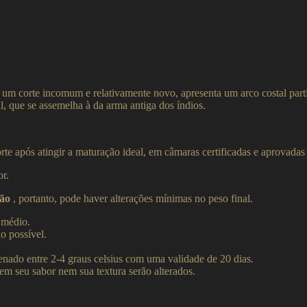
m corte incomum e relativamente novo, apresenta um arco costal parti
, que se assemelha à da arma antiga dos índios.
rte após atingir a maturação ideal, em câmaras certificadas e aprovadas
r.
ão
, portanto, pode haver alterações mínimas no peso final.
 médio.
o possível.
nado entre 2-4 graus celsius com uma validade de 20 dias.
m seu sabor nem sua textura serão alterados.